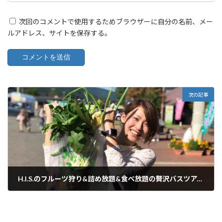
次回のコメントで使用するためブラウザーに自分の名前、メー
ルアドレス、サイトを保存する。
次の記事
H.I.S.のフルーツ狩り&詰め放題&食べ放題の贅沢バスツアーで大満足！ 贅沢すぎる休日！！
2019.10.01